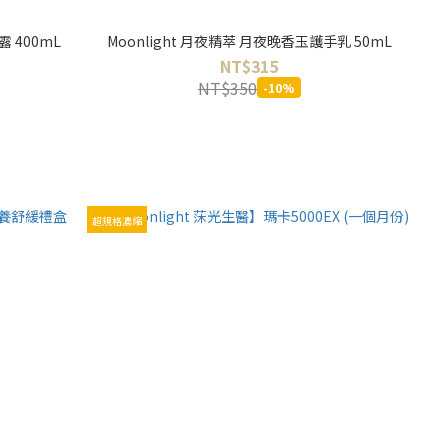
露 400mL
Moonlight 月夜精萃 月夜晚香玉護手乳 50mL
NT$315
NT$350
-10%
超規格濃縮