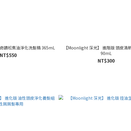
光】 奇蹟松焦油淨化洗髮精 365mL
【Moonlight 莯光】 進階版 頭皮
90mL
NT$550
NT$300