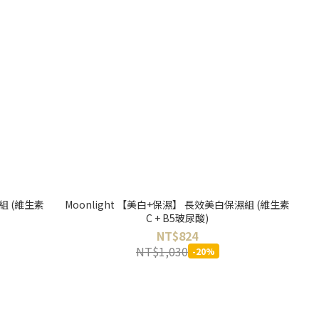
組 (維生素
Moonlight 【美白+保濕】 長效美白保濕組 (維生素
C + B5玻尿酸)
NT$824
NT$1,030
-20%