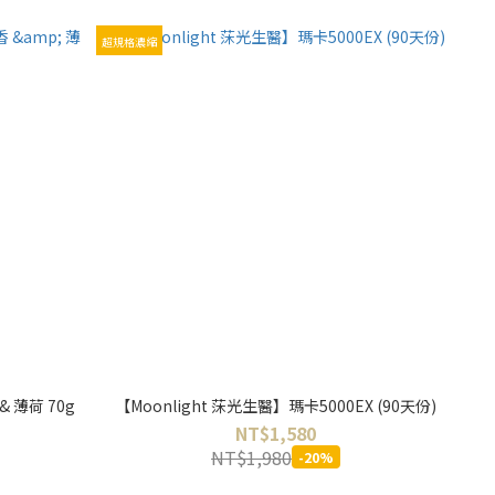
超規格濃縮
 薄荷 70g
【Moonlight 莯光生醫】瑪卡5000EX (90天份)
NT$1,580
NT$1,980
-20%