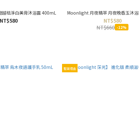
 甜橙越桔淨白美背沐浴露 400mL
Moonlight 月夜精萃 月夜晚香玉沐浴
NT$580
NT$580
NT$660
-12%
聖誕禮盒