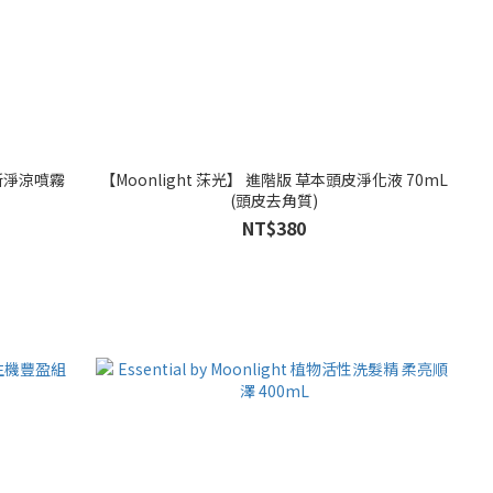
清新淨涼噴霧
【Moonlight 莯光】 進階版 草本頭皮淨化液 70mL
(頭皮去角質)
NT$380