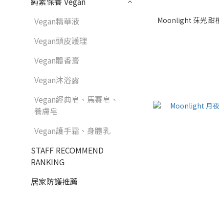
純素保養 Vegan
Moonlight 莯光
Vegan精華液
Vegan頭皮護理
Vegan體香膏
Vegan沐浴露
Vegan經典皂、馬賽皂、
養膚皂
Vegan護手霜、身體乳
STAFF RECOMMEND
RANKING
居家防護推薦