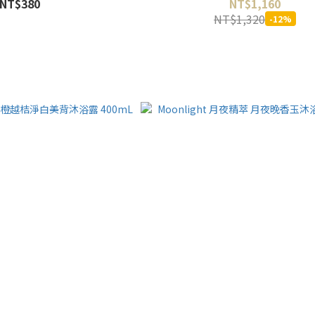
NT$380
NT$1,160
NT$1,320
-12%