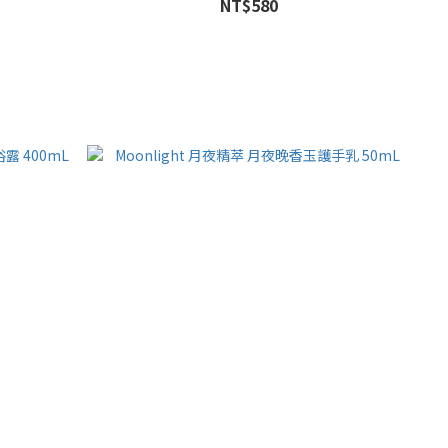
NT$580