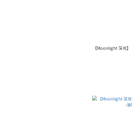
【Moonlight 莯