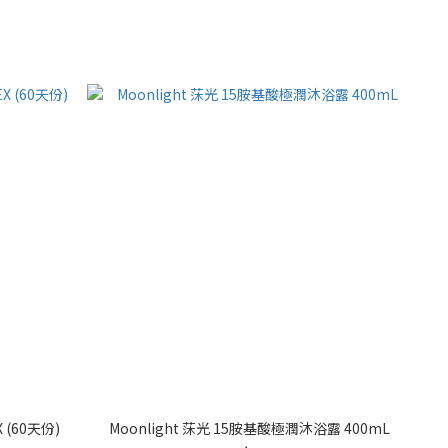
 (60天份)
Moonlight 莯光 15胺基酸極潤沐浴露 400mL