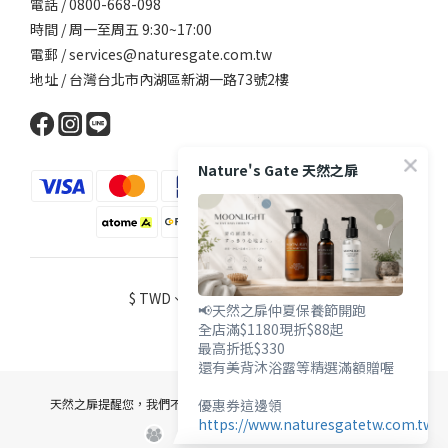
電話 / 0800-668-098
時間 / 周一至周五 9:30~17:00
電郵 / services@naturesgate.com.tw
地址 / 台灣台北市內湖區新湖一路73號2樓
Nature's Gate 天然之扉
$
TWD
繁體中文
📢天然之扉仲夏保養節開跑
全店滿$1180現折$88起
最高折抵$330
還有美背沐浴露等精選滿額贈喔
優惠券這邊領
天然之扉提醒您，我們不會以電話或簡訊方式通知變更付款方式。
https://www.naturesgatetw.com.tw/