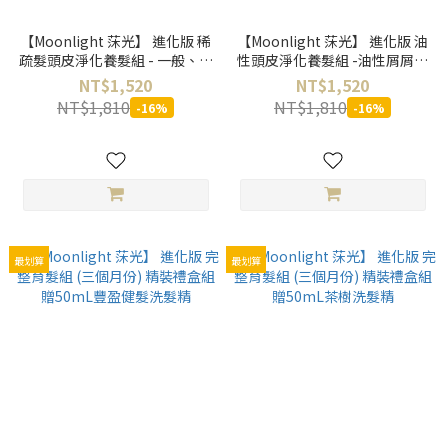
【Moonlight 莯光】 進化版 稀
【Moonlight 莯光】 進化版 油
疏髮頭皮淨化養髮組 - 一般、落
性頭皮淨化養髮組 -油性屑屑髮
髮、稀疏髮適用
專用
NT$1,520
NT$1,520
NT$1,810
NT$1,810
-16%
-16%
最划算
最划算