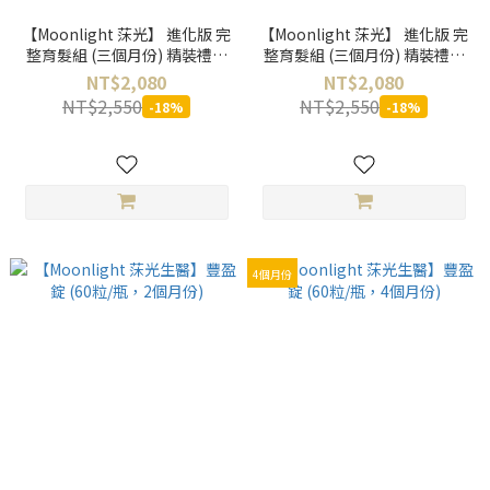
【Moonlight 莯光】 進化版 完
【Moonlight 莯光】 進化版 完
整育髮組 (三個月份) 精裝禮盒
整育髮組 (三個月份) 精裝禮盒
組 贈50mL豐盈健髮洗髮精
組 贈50mL茶樹洗髮精
NT$2,080
NT$2,080
NT$2,550
NT$2,550
-18%
-18%
4個月份