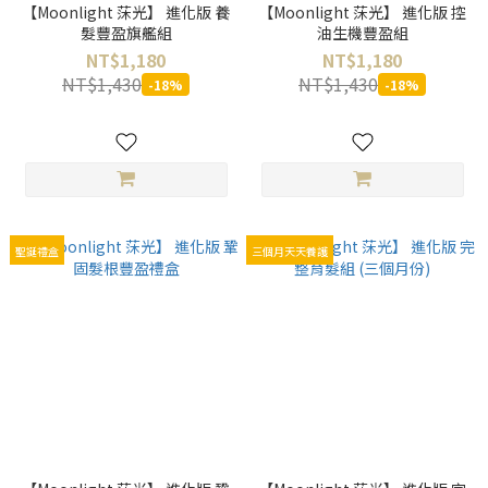
【Moonlight 莯光】 進化版 養
【Moonlight 莯光】 進化版 控
髮豐盈旗艦組
油生機豐盈組
NT$1,180
NT$1,180
NT$1,430
NT$1,430
-18%
-18%
聖誕禮盒
三個月天天養護