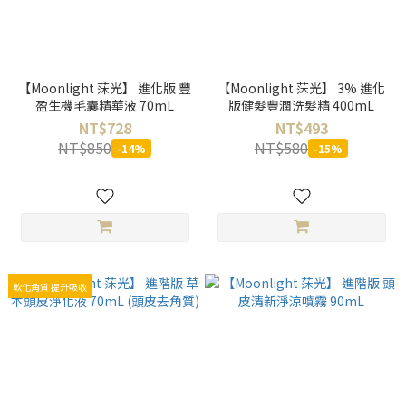
【Moonlight 莯光】 進化版 豐
【Moonlight 莯光】 3% 進化
盈生機毛囊精華液 70mL
版健髮豐潤洗髮精 400mL
NT$728
NT$493
NT$850
NT$580
-14%
-15%
軟化角質 提升吸收