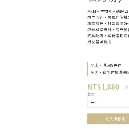
MSM + 生物素 + 硒酵
由內而外，展現自信魅
精準補充，打造豐潤好
成分科學設計，補充營
純素配方，素食者也能
男女皆可食用
全店，滿599免運
全店，貨到付款滿99
NT$1,880
N
數量
加入購物車