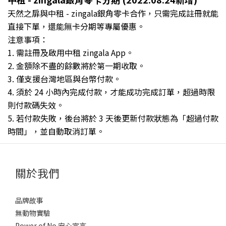
天然之扉與
中租 - zingala銀角零卡
合作，只需完成註冊
就能
直接下單，還能
無卡分期等專屬優惠。
注意事項：
1. 需註冊及啟用中租 zingala App。
2. 金額除不盡的餘數將於第一期收取。
3. 僅支援台灣地區與台幣付款。
4. 須於 24 小時內完成付款，才能成功完成訂單，超過時限
則付款碼失效。
5. 若付款失敗，後台將於 3 天後更新付款狀態為「超過付款
時間」，並自動取消訂單。
關於我們
品牌故事
無動物實驗
Power of No 安心宣言