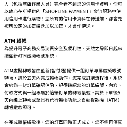
人（包括商店作業人員）完全看不到您的信用卡資料，你可
以放心在所提供的
「SHOPLINE PAYMENT」
金流服務中使
用信用卡進行購物！您所有的信用卡資料在傳送前，都會先
被所設定的加密鑰匙加以加密，才會作傳送。
ATM
轉帳
為提升電子商務交易消費安全及便利性，天然之扉即日起串
接藍新ATM虛擬帳號系統。
ATM虛擬轉帳皆由藍新(智付通)提供一組訂單專屬虛擬帳號
轉帳，請於五天內完成轉帳動作，
您完成訂購流程後，系統
會給您一封訂單確認信函，記得確認您的訂單編號、內容、
付款方式與一組專屬於這筆訂單的轉帳帳號。
請於下單後5
天內線上轉帳或至具有跨行轉帳功能之自動提款機（ATM）
轉帳繳款即可。
在完成轉帳繳款後，您的訂單同時正式成立，您不需再傳真