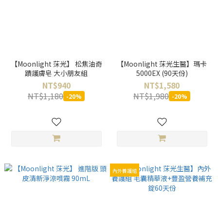
【Moonlight 莯光】 松焦油奇
【Moonlight 莯光生醫】瑪卡
蹟護膚皂 大小朋友組
5000EX (90天份)
NT$940
NT$1,580
NT$1,180
NT$1,980
-20%
-20%
內外養護組