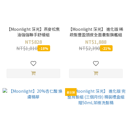
【Moonlight 莯光】燕麥松焦
【Moonlight 莯光】 進化版 稀
油強強聯手舒緩組
疏髮豐盈頭皮全面養髮旗艦組
NT$828
NT$1,888
NT$1,010
NT$2,390
-18%
-21%
最划算