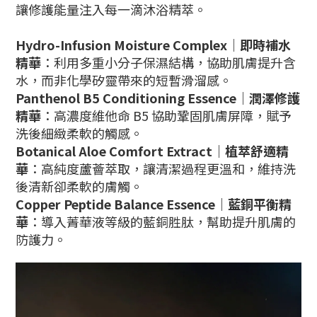
讓修護能量注入每一滴沐浴精萃。
Hydro-Infusion Moisture Complex｜即時補水
精華
：利用多重小分子保濕結構，協助肌膚提升含
水，而非化學矽靈帶來的短暫滑溜感。
Panthenol B5 Conditioning Essence｜潤澤修護
精華
：高濃度維他命 B5 協助鞏固肌膚屏障，賦予
洗後細緻柔軟的觸感。
Botanical Aloe Comfort Extract｜植萃舒適精
華
：高純度蘆薈萃取，讓清潔過程更溫和，維持洗
後清新卻柔軟的膚觸。
Copper Peptide Balance Essence｜藍銅平衡精
華
：導入菁華液等級的藍銅胜肽，幫助提升肌膚的
防護力。