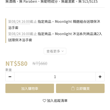
無酒精、無 Paraben、無動物成分、無雌激素、無 SLS/SLES
至
08/24 16:00
截止
指定商品，Moonlight 精選組合送環保沐
浴手套
至
08/24 16:00
截止
指定商品，Moonlight 沐浴系列商品滿2入
送環保沐浴手套
查看更多
NT$580
NT$660
數量
加入購物車
立即購買
加入追蹤清單