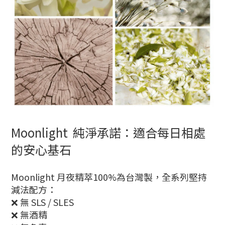
Moonlight 純淨承諾：適合每日相處
的安心基石
Moonlight 月夜精萃100%為台灣製，全系列堅持
減法配方：
❌ 無 SLS / SLES
❌ 無酒精