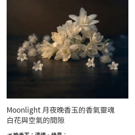
Moonlight 月夜晚香玉的香氣靈魂
白花與空氣的間隙
🌿 晚香玉：清透、綠意
：