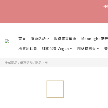
仲
首頁
優惠活動
限時驚喜優惠
Moonlight 莯
松焦油保養
純素保養 Vegan
部落格首頁
豐
全部商品
/
優惠活動
/
新品上市