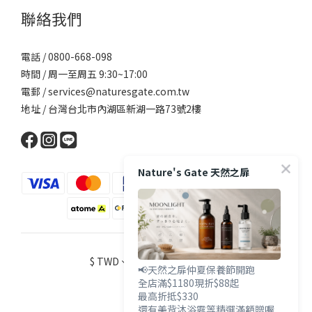
聯絡我們
電話 / 0800-668-098
時間 / 周一至周五 9:30~17:00
電郵 / services@naturesgate.com.tw
地址 / 台灣台北市內湖區新湖一路73號2樓
Nature's Gate 天然之扉
$
TWD
繁體中文
📢天然之扉仲夏保養節開跑
全店滿$1180現折$88起
最高折抵$330
還有美背沐浴露等精選滿額贈喔