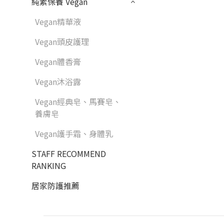
純素保養 Vegan
Vegan精華液
Vegan頭皮護理
Vegan體香膏
Vegan沐浴露
Vegan經典皂、馬賽皂、
養膚皂
Vegan護手霜、身體乳
STAFF RECOMMEND
RANKING
居家防護推薦