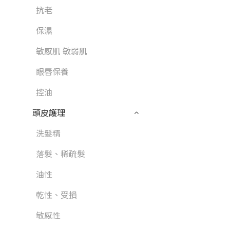
抗老
保濕
敏感肌 敏弱肌
眼唇保養
控油
頭皮護理
洗髮精
落髮、稀疏髮
油性
乾性、受損
敏感性