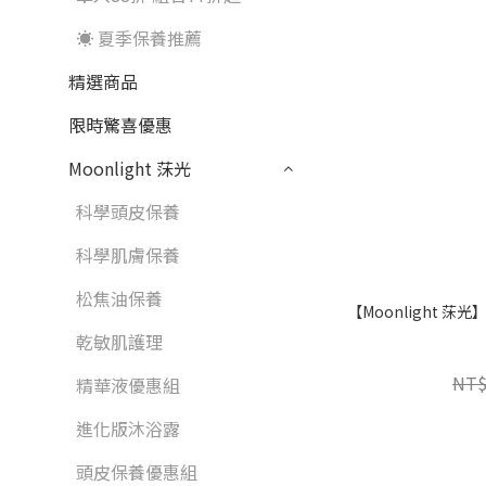
☀️ 夏季保養推薦
精選商品
限時驚喜優惠
Moonlight 莯光
科學頭皮保養
科學肌膚保養
松焦油保養
【Moonlight 
乾敏肌護理
NT$
精華液優惠組
進化版沐浴露
頭皮保養優惠組