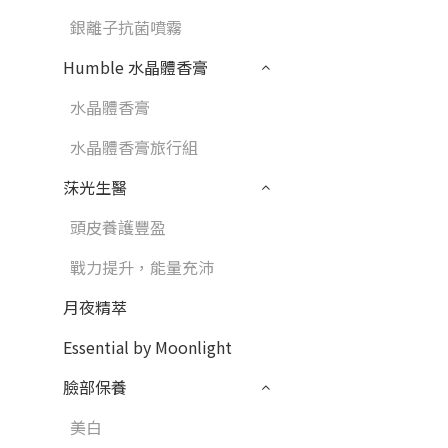
銀離子抗菌噴霧
Humble 水晶體香膏
水晶體香膏
水晶體香膏旅行組
莯光生醫
頭皮養護豐盈
戰力提升，能量充沛
月夜精萃
Essential by Moonlight
臉部保養
美白