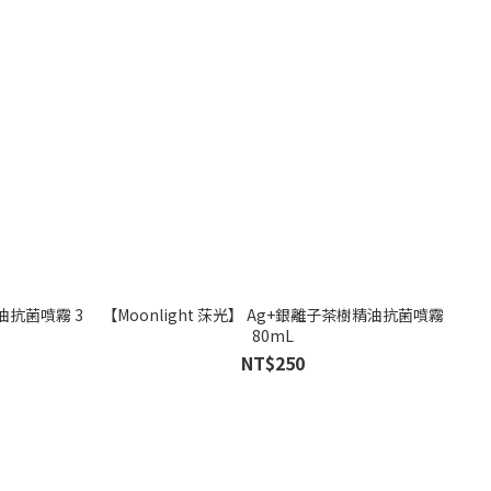
精油抗菌噴霧 3
【Moonlight 莯光】 Ag+銀離子茶樹精油抗菌噴霧
80mL
NT$250