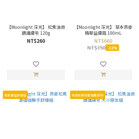
【Moonlight 莯光】 松焦油奇
【Moonlight 莯光】 草本燕麥
蹟護膚皂 120g
精華益膚霜 100mL
NT$260
NT$660
NT$750
-12%
乾敏最佳舒緩組
美國乾癬協會推薦使用!