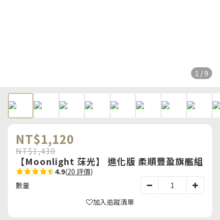
1 / 9
NT$1,120
NT$1,430
【Moonlight 莯光】 進化版 柔順豐盈旗艦組
4.9
(
20 評價
)
數量
加入追蹤清單