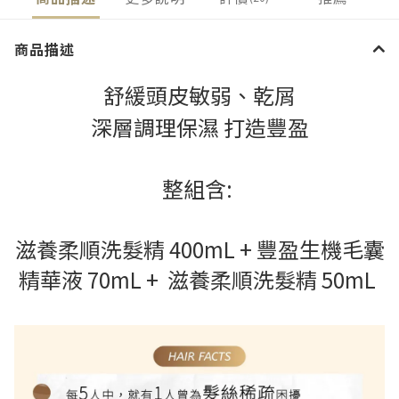
商品描述
舒緩頭皮敏弱、乾屑
深層調理保濕 打造豐盈
整組含:
滋養柔順洗髮精
400mL +
豐盈生機毛囊
精華液 70mL + 滋養柔順洗髮精
50mL