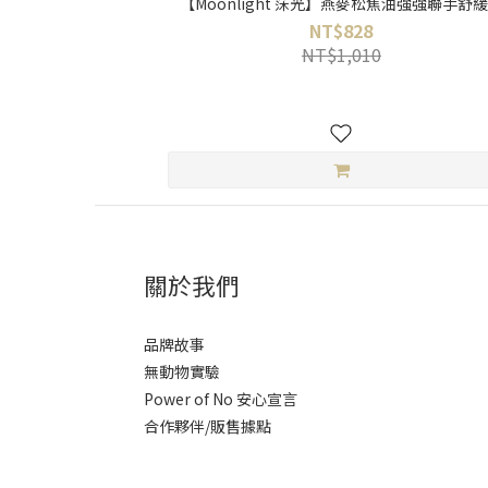
【Moonlight 莯光】燕麥松焦油強強聯手舒
NT$828
NT$1,010
關於我們
品牌故事
無動物實驗
Power of No 安心宣言
合作夥伴/販售據點