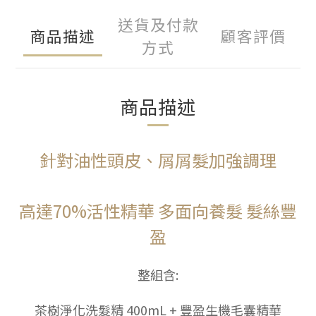
送貨及付款
商品描述
顧客評價
方式
商品描述
針對油性頭皮、屑屑髮加強調理
高達70%活性精華 多面向養髮
髮絲豐
盈
整組含
:
茶樹淨化洗髮精 400mL +
豐盈生機毛囊精華