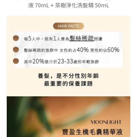
液
70mL +
茶樹淨化洗髮精 50mL