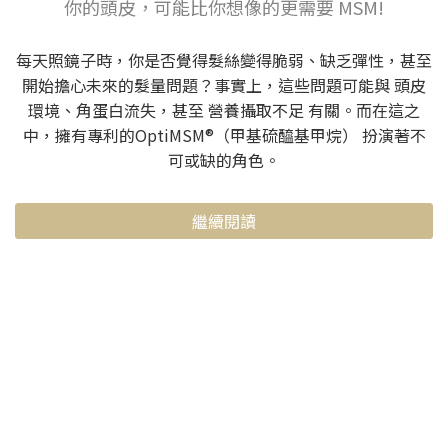
你的頭皮，可能比你想像的更需要 MSM!
每天照鏡子時，你是否覺得髮絲變得脆弱、缺乏彈性，甚至
開始擔心未來的髮量問題？事實上，這些問題可能與 頭皮
環境、角蛋白流失，甚至 營養攝取不足 有關。而在這之
中，擁有專利的OptiMSM®（甲基硫醯基甲烷） 扮演著不
可或缺的角色。
繼續閱讀