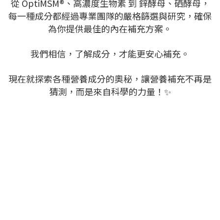
從 OptiMSM®、高濃度生物素 到 鋅酵母、硒酵母，
每一種成分都經過專業團隊的嚴格篩選與研究，確保
為你提供最佳的內在補充方案。
我們相信，了解成分，才能更安心補充。
現在就探索各種營養成分的奧秘，讓營養補充不再是
猜測，而是來自科學的力量！✨