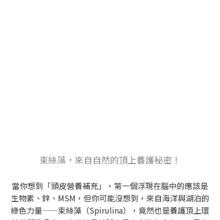
束絲藻，來自自然的頂上養護秘密！
當你想到「頭皮營養補充」，第一個浮現在腦中的應該是
生物素、鋅、MSM，但你可能沒想到，來自海洋與湖泊的
綠色力量——束絲藻（Spirulina），竟然也是養護頂上環