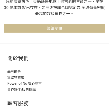
境的關鍵角色！束絲藻是地球上最古老的生命之一，早在
30 億年前 就已存在，如今更被聯合國認定為 全球營養密度
最高的超級食物之一。
繼續閱讀
關於我們
品牌故事
無動物實驗
Power of No 安心宣言
合作夥伴/販售據點
顧客服務