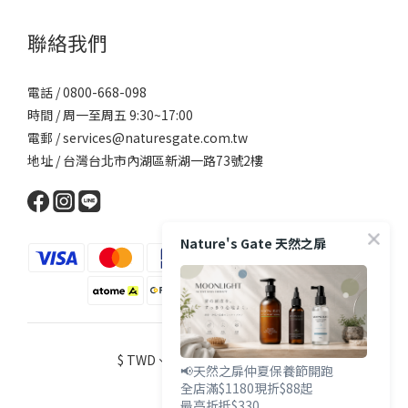
聯絡我們
電話 / 0800-668-098
時間 / 周一至周五 9:30~17:00
電郵 / services@naturesgate.com.tw
地址 / 台灣台北市內湖區新湖一路73號2樓
Nature's Gate 天然之扉
$
TWD
繁體中文
📢天然之扉仲夏保養節開跑
全店滿$1180現折$88起
最高折抵$330