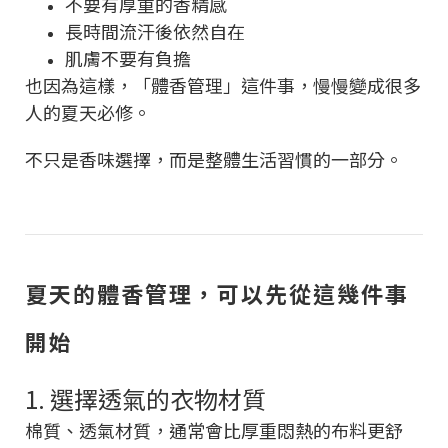
不要有厚重的香精感
長時間流汗後依然自在
肌膚不要有負擔
也因為這樣，「體香管理」這件事，慢慢變成很多
人的夏天必修。
不只是香味選擇，而是整體生活習慣的一部分。
夏天的體香管理，可以先從這幾件事
開始
1. 選擇透氣的衣物材質
棉質、透氣材質，通常會比厚重悶熱的布料更舒