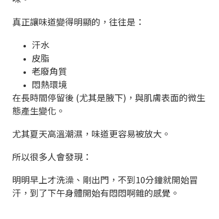
真正讓味道變得明顯的，往往是：
汗水
皮脂
老廢角質
悶熱環境
在長時間停留後 (尤其是腋下)，與肌膚表面的微生
態產生變化。
尤其夏天高溫潮濕，味道更容易被放大。
所以很多人會發現：
明明早上才洗澡、剛出門，不到10分鐘就開始冒
汗，到了下午身體開始有悶悶啊雜的感覺。