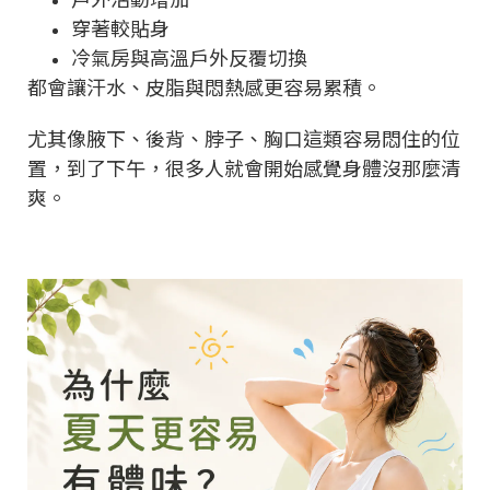
穿著較貼身
冷氣房與高溫戶外反覆切換
都會讓汗水、皮脂與悶熱感更容易累積。
尤其像腋下、後背、脖子、胸口這類容易悶住的位
置，到了下午，很多人就會開始感覺身體沒那麼清
爽。