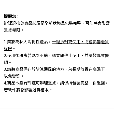
提醒您：
辦理退換貨商品必須是全新狀態且包裝完整，否則將會影響
退貨權限。
1.美妝為私人消耗性產品，
一經拆封或使用，將會影響退貨
權限
。
2.使用後肌膚若感到不適，請立即停止使用，並請教專業醫
師。
3.
請將商品保存於陰涼通風的地方，勿長期放置在高溫下，
以免變質
。
4.商品本身有瑕疵可辦理退貨，請保持包裝完整一併退回，
若缺件將會影響退貨權限。