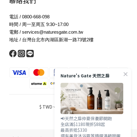
聯絡我們
電話 / 0800-668-098
時間 / 周一至周五 9:30~17:00
電郵 / services@naturesgate.com.tw
地址 / 台灣台北市內湖區新湖一路73號2樓
Nature's Gate 天然之扉
$
TWD
繁體中文
📢天然之扉仲夏保養節開跑
全店滿$1180現折$88起
最高折抵$330
還有美背沐浴露等精選滿額贈喔