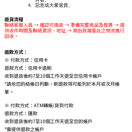
惡意或大量退貨。
退貨流程
聯絡客服人員 → 確認可換貨 → 準備完整商品及發票 → 提
供收件時間及聯絡資訊、地址 → 將由我端委託之物流進行
回收。
退款方式：
※ 付款方式：信用卡
退款方式：信用卡退刷
收到退貨後約7至10個工作天退至您信用卡帳戶
*請依您的結帳日判斷，刷退款項可能列於本月或次月帳
單。
※ 付款方式：ATM轉帳/貨到付款
退款方式：匯款
收到退貨後約7至10個工作天退至您的帳戶
*需提供退款之帳戶