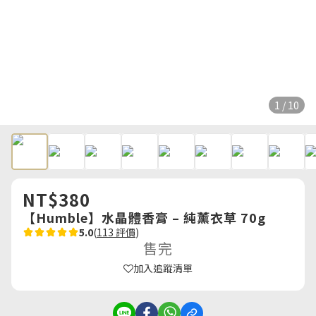
1 / 10
NT$380
【Humble】水晶體香膏 – 純薰衣草 70g
5.0
(
113 評價
)
售完
加入追蹤清單