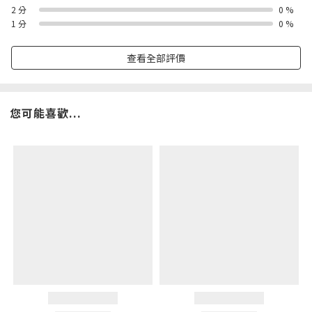
2 分
0 %
1 分
0 %
查看全部評價
您可能喜歡...