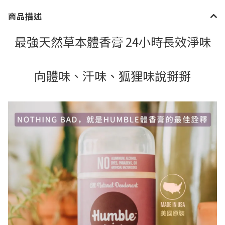
商品描述
最強天然草本體香膏 24小時長效淨味
向體味、汗味、狐狸味說掰掰